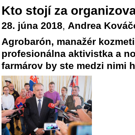
Kto stojí za organizov
28. júna 2018
,
Andrea Kováč
Agrobarón, manažér kozmetic
profesionálna aktivistka a 
farmárov by ste medzi nimi h