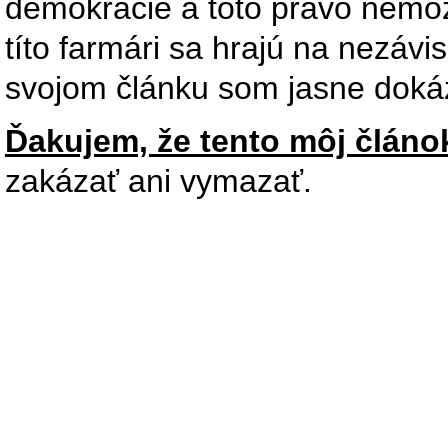
demokracie a toto právo nemož
títo farmári sa hrajú na nezávis
svojom článku som jasne dokáza
Ďakujem, že tento môj článok
zakázať ani vymazať.