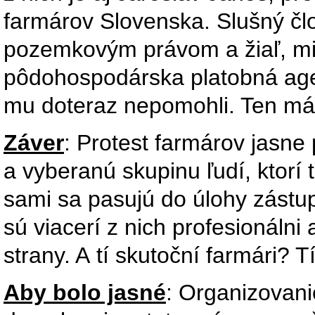
farmárov Slovenska. Slušný člo
pozemkovým právom a žiaľ, mi
pôdohospodárska platobná agen
mu doteraz nepomohli. Ten má 
Záver
: Protest farmárov jasne
a vyberanú skupinu ľudí, ktorí
sami sa pasujú do úlohy zástup
sú viacerí z nich profesionálni 
strany. A tí skutoční farmári? T
Aby bolo jasné
: Organizovani