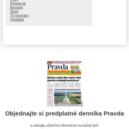
Pravda.sk
Recepty
Šport
TV program
Vinotéka
Objednajte si predplatné denníka Pravda
a získajte užitočné informácie na každý deň